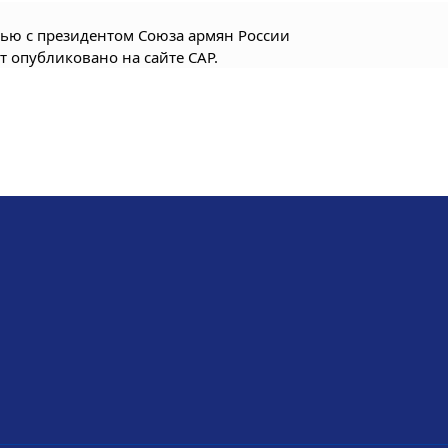
ью с президентом Союза армян России
т опубликовано на сайте САР.