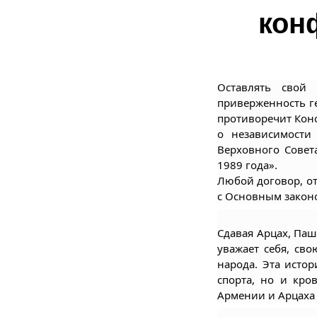
кон
Оставлять свой
приверженность г
противоречит Конс
о независимости
Верховного Совет
1989 года».
Любой договор, о
с Основным законо
Сдавая Арцах, Паш
уважает себя, сво
народа. Эта истор
спорта, но и кро
Армении и Арцаха 