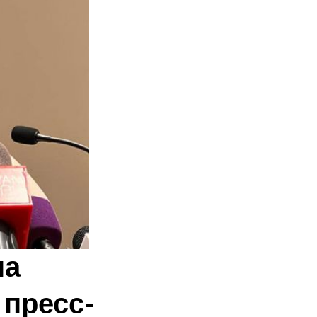
на
 пресс-